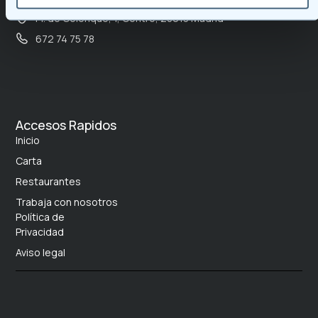
Contacto
Pl. de Celenque, 1, Centro, 28013 Madrid
672 74 75 78
Accesos Rapidos
Inicio
Carta
Restaurantes
Trabaja con nosotros
Política de
Privacidad
Aviso legal