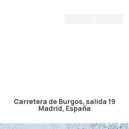
Plaza Norte
Disfruta de la auténtica gastronomía española con los
mejores ingredientes locales.
Carretera de Burgos, salida 19
Madrid, España