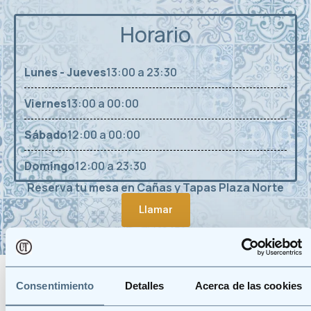
Horario
Lunes - Jueves
13:00 a 23:30
Viernes
13:00 a 00:00
Sábado
12:00 a 00:00
Domingo
12:00 a 23:30
Reserva tu mesa en Cañas y Tapas Plaza Norte
Llamar
Consentimiento
Detalles
Acerca de las cookies